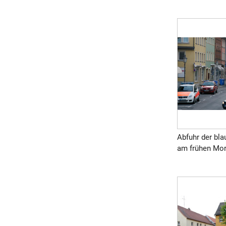
Abfuhr der bla
am frühen Morg