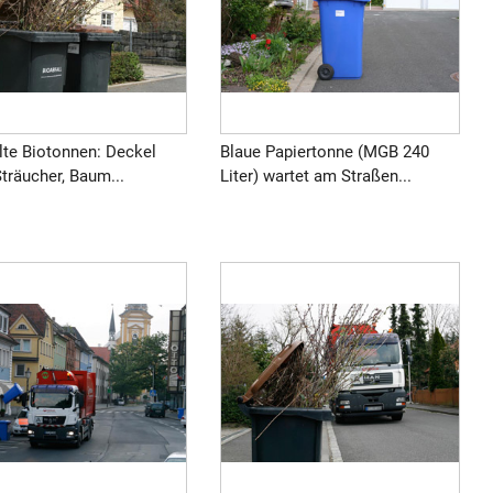
lte Biotonnen: Deckel
Blaue Papiertonne (MGB 240
Sträucher, Baum...
Liter) wartet am Straßen...