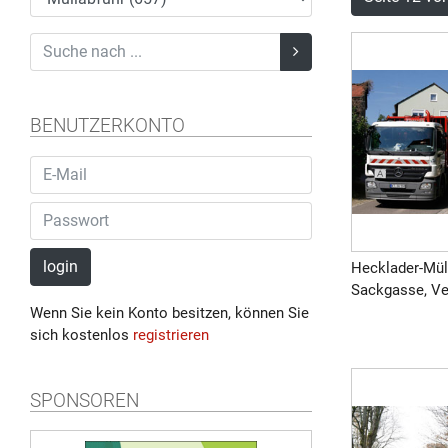
BENUTZERKONTO
login
Hecklader-Mül
Sackgasse, Ver
Wenn Sie kein Konto besitzen, können Sie
sich kostenlos
registrieren
SPONSOREN