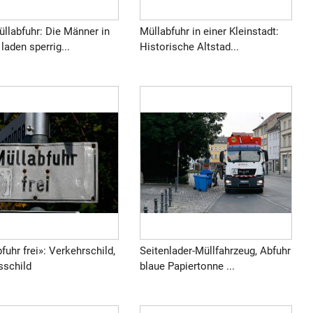
llabfuhr: Die Männer in
Müllabfuhr in einer Kleinstadt:
laden sperrig...
Historische Altstad...
fuhr frei»: Verkehrschild,
Seitenlader-Müllfahrzeug, Abfuhr
sschild
blaue Papiertonne ...