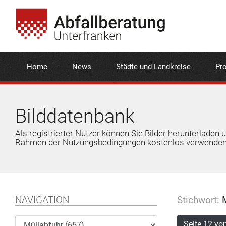
Home
News
Städte und Landkreise
Pro
Bilddatenbank
Als registrierter Nutzer können Sie Bilder herunterladen 
Rahmen der Nutzungsbedingungen kostenlos verwenden
NAVIGATION
Stichwort:
M
Seite 12 vo