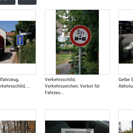
lfahrzeug,
Verkehrsschild,
Gelbe S
kehrsschild, ...
Verkehrszeichen, Verbot für
Abholun
Fahrzeu...