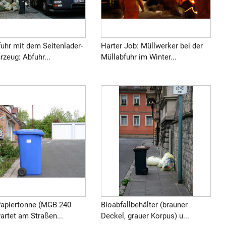
uhr mit dem Seitenlader-
Harter Job: Müllwerker bei der
rzeug: Abfuhr...
Müllabfuhr im Winter...
Papiertonne (MGB 240
Bioabfallbehälter (brauner
wartet am Straßen...
Deckel, grauer Korpus) u...