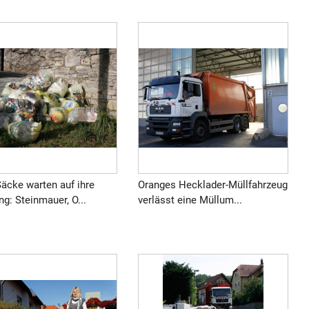
äcke warten auf ihre
Oranges Hecklader-Müllfahrzeug
g: Steinmauer, O...
verlässt eine Müllum...