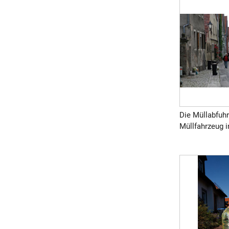
Die Müllabfuh
Müllfahrzeug i