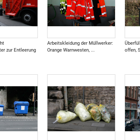
ht
Arbeitskleidung der Müllwerker:
Überfül
ter zur Entleerung
Orange Warnwesten, ...
offen, 