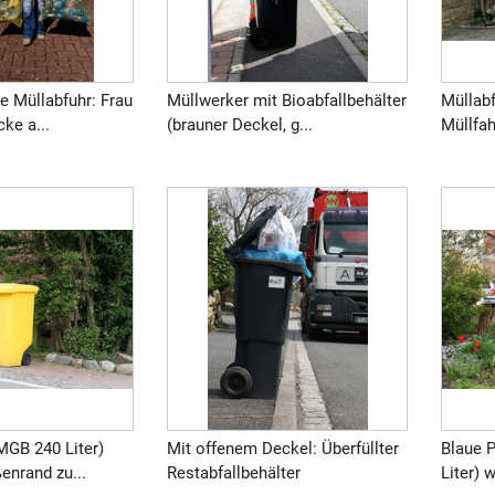
e Müllabfuhr: Frau
Müllwerker mit Bioabfallbehälter
Müllabf
ke a...
(brauner Deckel, g...
Müllfah
MGB 240 Liter)
Mit offenem Deckel: Überfüllter
Blaue 
enrand zu...
Restabfallbehälter
Liter) 