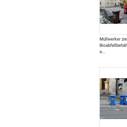
Müllwerker zie
Bioabfallbehäl
a...