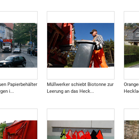
uen Papierbehälter
Müllwerker schiebt Biotonne zur
Orange
en i...
Leerung an das Heck...
Hecklad