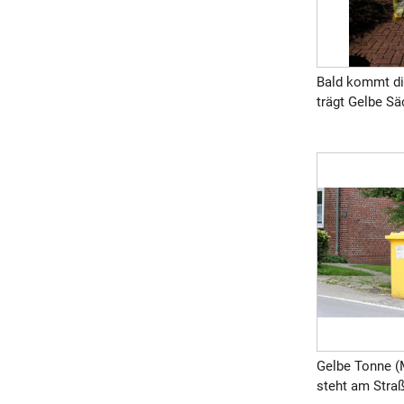
Bald kommt di
trägt Gelbe Säc
Gelbe Tonne (
steht am Straß