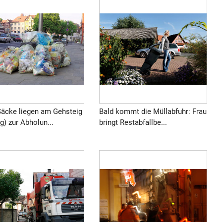
Säcke liegen am Gehsteig
Bald kommt die Müllabfuhr: Frau
) zur Abholun...
bringt Restabfallbe...