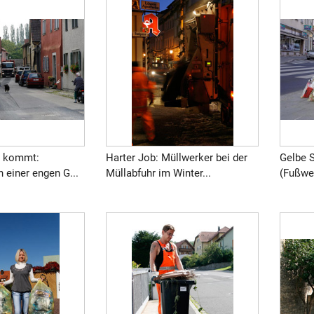
r kommt:
Harter Job: Müllwerker bei der
Gelbe 
n einer engen G...
Müllabfuhr im Winter...
(Fußweg