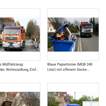
s Müllfahrzeug:
Blaue Papiertonne (MGB 240
er, Wohnsiedlung, Einf...
Liter) mit offenem Decke...