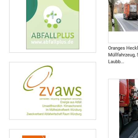
Oranges Heckl
Müllfahrzeug, 
Laubb...