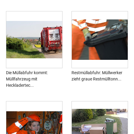
Die Müllabfuhr kommt:
Restmüllabfuhr: Müllwerker
Müllfahrzeug mit
zieht graue Restmülltonn...
Heckladertec...