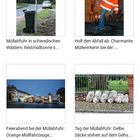
Müllabfuhr in schwedischen
Holt den Abfall ab: Charmante
Wäldern: Restmülltonne s...
Müllwerkerin bei der ...
Feierabend bei der Müllabfuhr:
Tag der Müllabfuhr: Gelbe
Orange Müllfahrzeuge...
Säcke stehen auf dem Gehs...