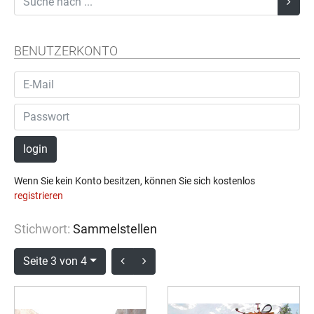
BENUTZERKONTO
login
Wenn Sie kein Konto besitzen, können Sie sich kostenlos
registrieren
Stichwort:
Sammelstellen
Seite 3 von 4