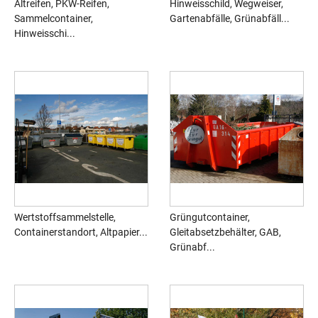
Altreifen, PKW-Reifen,
Hinweisschild, Wegweiser,
Sammelcontainer,
Gartenabfälle, Grünabfäll...
Hinweisschi...
Wertstoffsammelstelle,
Grüngutcontainer,
Containerstandort, Altpapier...
Gleitabsetzbehälter, GAB,
Grünabf...