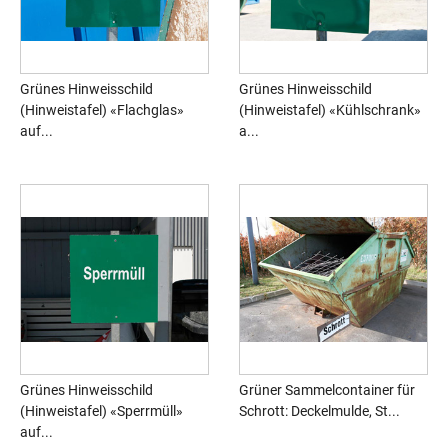
Grünes Hinweisschild
Grünes Hinweisschild
(Hinweistafel) «Flachglas»
(Hinweistafel) «Kühlschrank»
auf...
a...
Grünes Hinweisschild
Grüner Sammelcontainer für
(Hinweistafel) «Sperrmüll»
Schrott: Deckelmulde, St...
auf...