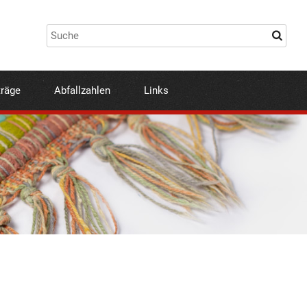
träge
Abfallzahlen
Links