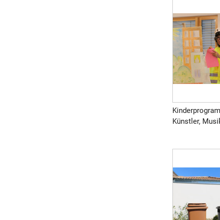
Kinderprogram
Künstler, Musik