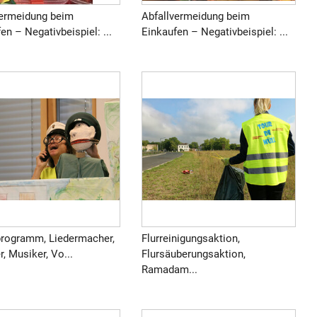
vermeidung beim
Abfallvermeidung beim
en – Negativbeispiel: ...
Einkaufen – Negativbeispiel: ...
programm, Liedermacher,
Flurreinigungsaktion,
r, Musiker, Vo...
Flursäuberungsaktion,
Ramadam...