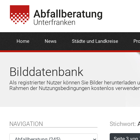
Home
News
Städte und Landkreise
Pro
Bilddatenbank
Als registrierter Nutzer können Sie Bilder herunterladen 
Rahmen der Nutzungsbedingungen kostenlos verwenden
NAVIGATION
Stichwort:
A
Seite 3 von 