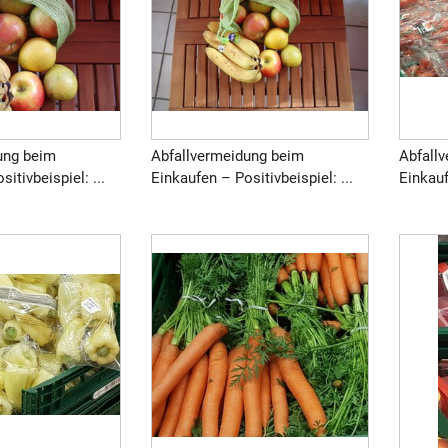
ung beim
Abfallvermeidung beim
Abfall
itivbeispiel: ...
Einkaufen – Positivbeispiel: ...
Einkauf