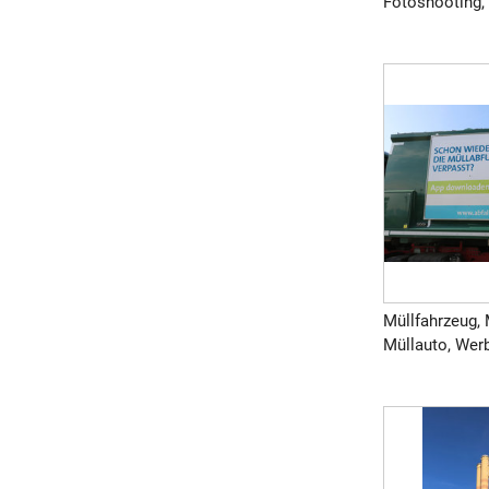
Fotoshooting,
Müllfahrzeug, 
Müllauto, Werb