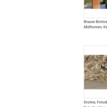
Braune Biotön
Mülltonnen, Ka
Drohne, Fotodr