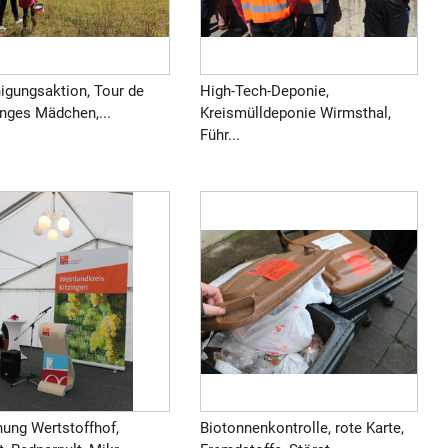
nigungsaktion, Tour de
High-Tech-Deponie,
unges Mädchen,...
Kreismülldeponie Wirmsthal,
Führ...
hung Wertstoffhof,
Biotonnenkontrolle, rote Karte,