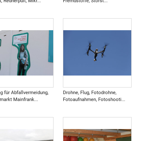
t, Rednerpult, Mikr...
Fremdstoffe, Störst...
g für Abfallvermeidung,
Drohne, Flug, Fotodrohne,
markt Mainfrank...
Fotoaufnahmen, Fotoshooti...