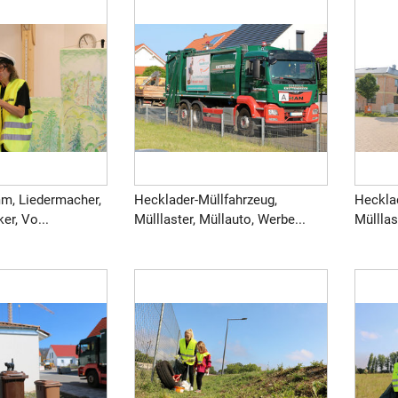
m, Liedermacher,
Hecklader-Müllfahrzeug,
Heckla
er, Vo...
Mülllaster, Müllauto, Werbe...
Mülllas