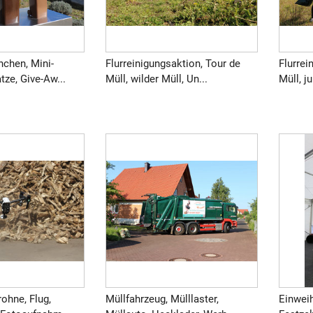
nchen, Mini-
Flurreinigungsaktion, Tour de
Flurrei
tze, Give-Aw...
Müll, wilder Müll, Un...
Müll, j
ohne, Flug,
Müllfahrzeug, Mülllaster,
Einwei