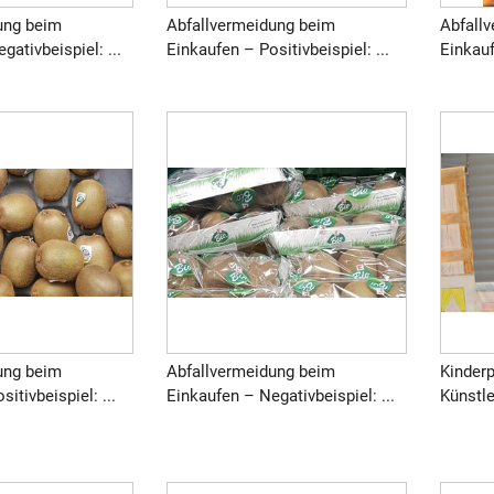
ung beim
Abfallvermeidung beim
Abfall
gativbeispiel: ...
Einkaufen – Positivbeispiel: ...
Einkauf
ung beim
Abfallvermeidung beim
Kinder
itivbeispiel: ...
Einkaufen – Negativbeispiel: ...
Künstle