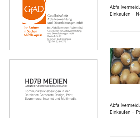
Abfallvermeid
Einkaufen – Ne
Abfallvermeid
Einkaufen – Pos