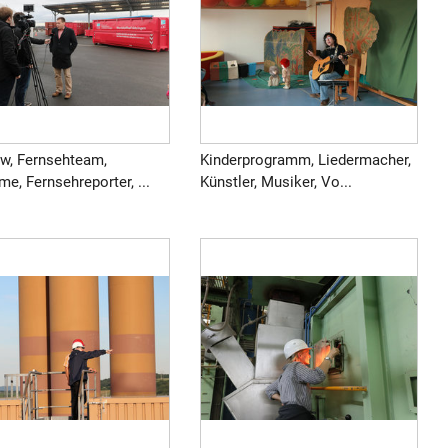
ew, Fernsehteam,
Kinderprogramm, Liedermacher,
e, Fernsehreporter, ...
Künstler, Musiker, Vo...