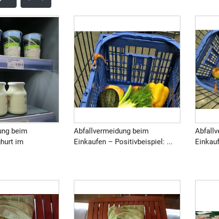
ung beim
Abfallvermeidung beim
Abfall
hurt im
Einkaufen – Positivbeispiel: ...
Einkauf