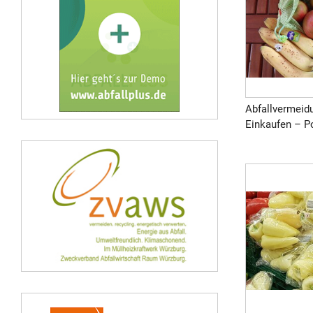
Abfallvermeid
Einkaufen – Pos