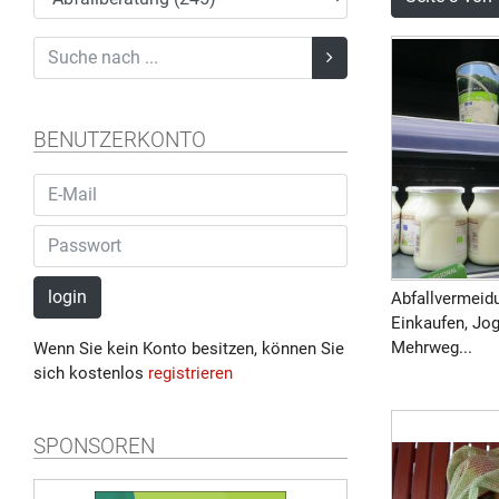
BENUTZERKONTO
login
Abfallvermeid
Einkaufen, Jog
Mehrweg...
Wenn Sie kein Konto besitzen, können Sie
sich kostenlos
registrieren
SPONSOREN