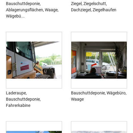
Bauschuttdeponie,
Ziegel, Ziegelschutt,
Ablagerungsflächen, Waage,
Dachziegel, Ziegelhaufen
Wägebü...
Laderaupe,
Bauschuttdeponie, Wägebüro,
Bauschuttdeponie,
Waage
Fahrerkabine