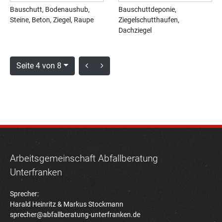
Bauschutt, Bodenaushub,
Bauschuttdeponie,
Steine, Beton, Ziegel, Raupe
Ziegelschutthaufen,
Dachziegel
Seite 4 von 8
Arbeitsgemeinschaft Abfallberatung
Unterfranken
Sprecher:
Harald Heinritz & Markus Stockmann
sprecher@abfallberatung-unterfranken.de