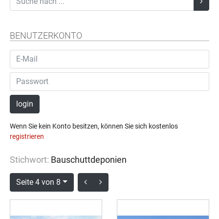
BENUTZERKONTO
login
Wenn Sie kein Konto besitzen, können Sie sich kostenlos
registrieren
Stichwort:
Bauschuttdeponien
Seite 4 von 8