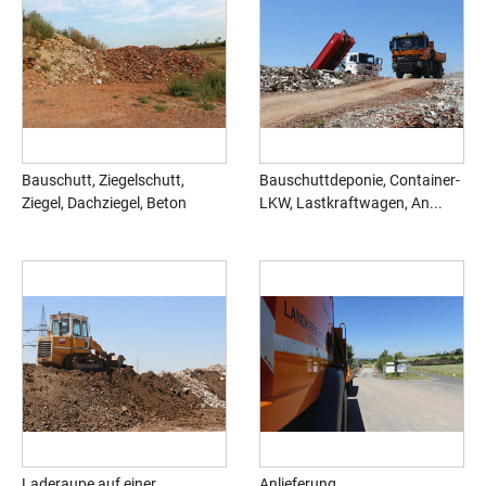
Bauschutt, Ziegelschutt,
Bauschuttdeponie, Container-
Ziegel, Dachziegel, Beton
LKW, Lastkraftwagen, An...
Laderaupe auf einer
Anlieferung