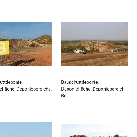
uttdeponie,
Bauschuttdeponie,
efläche, Deponiebereiche,
Deponiefläche, Deponiebereich,
Be...