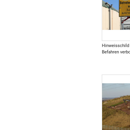
Hinweisschild
Befahren verbot