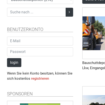
BENUTZERKONTO
login
Bauschuttdepo
Lkw, Eingangsb
Wenn Sie kein Konto besitzen, können Sie
sich kostenlos
registrieren
SPONSOREN