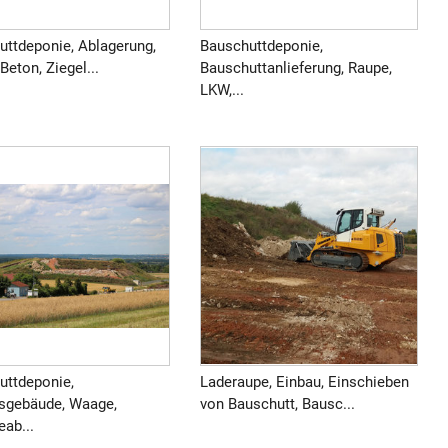
uttdeponie, Ablagerung,
Bauschuttdeponie,
 Beton, Ziegel...
Bauschuttanlieferung, Raupe,
LKW,...
uttdeponie,
Laderaupe, Einbau, Einschieben
bsgebäude, Waage,
von Bauschutt, Bausc...
ab...