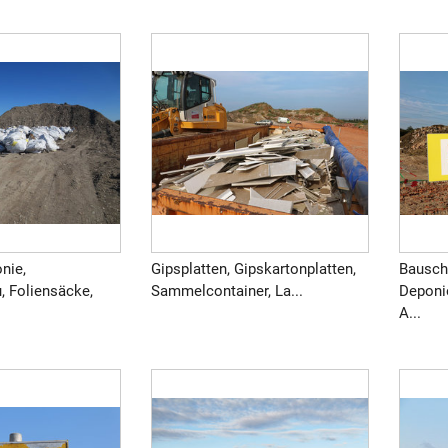
nie,
Gipsplatten, Gipskartonplatten,
Bausch
, Foliensäcke,
Sammelcontainer, La...
Deponi
A...