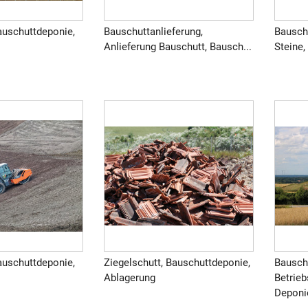
auschuttdeponie,
Bauschuttanlieferung,
Bausch
Anlieferung Bauschutt, Bausch...
Steine,
auschuttdeponie,
Ziegelschutt, Bauschuttdeponie,
Bausch
Ablagerung
Betrie
Deponie