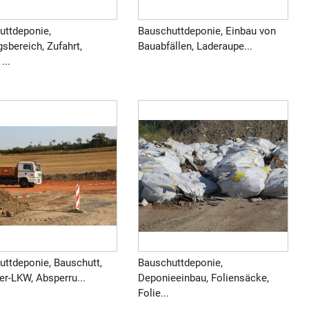
uttdeponie,
Bauschuttdeponie, Einbau von
sbereich, Zufahrt,
Bauabfällen, Laderaupe...
...
uttdeponie, Bauschutt,
Bauschuttdeponie,
r-LKW, Absperru...
Deponieeinbau, Foliensäcke,
Folie...