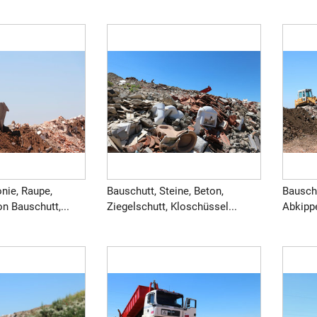
nie, Raupe,
Bauschutt, Steine, Beton,
Bausch
n Bauschutt,...
Ziegelschutt, Kloschüssel...
Abkippe