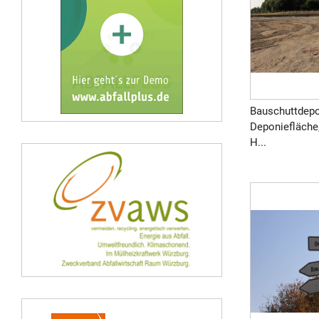
Bauschuttdepo
Deponiefläche,
H...