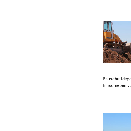
Bauschuttdepo
Einschieben vo