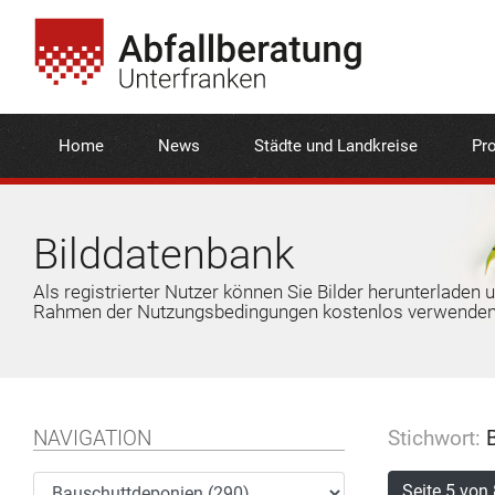
Home
News
Städte und Landkreise
Pro
Bilddatenbank
Als registrierter Nutzer können Sie Bilder herunterladen 
Rahmen der Nutzungsbedingungen kostenlos verwenden
NAVIGATION
Stichwort:
B
Seite 5 von 