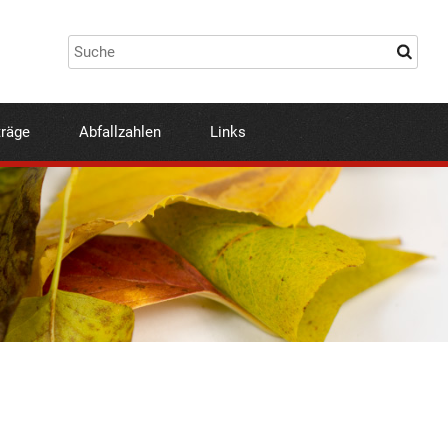
träge
Abfallzahlen
Links