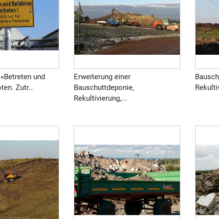
 «Betreten und
Erweiterung einer
Bausch
en. Zutr...
Bauschuttdeponie,
Rekulti
Rekultivierung,...