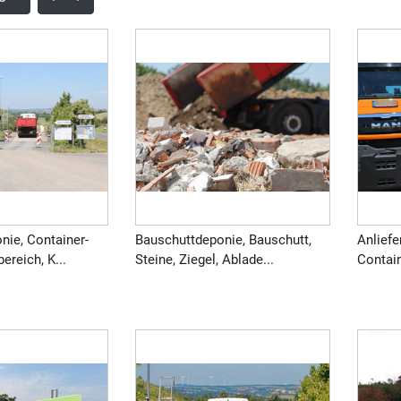
nie, Container-
Bauschuttdeponie, Bauschutt,
Anlief
ereich, K...
Steine, Ziegel, Ablade...
Contain