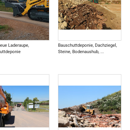
neue Laderaupe,
Bauschuttdeponie, Dachziegel,
uttdeponie
Steine, Bodenaushub, ...