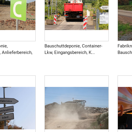
nie,
Bauschuttdeponie, Container-
Fabrik
 Anlieferbereich,
Lkw, Eingangsbereich, K...
Bausch