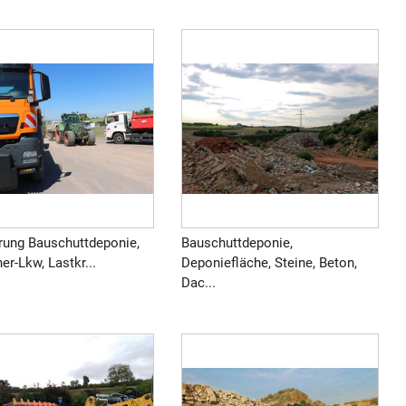
erung Bauschuttdeponie,
Bauschuttdeponie,
er-Lkw, Lastkr...
Deponiefläche, Steine, Beton,
Dac...