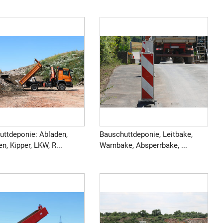
uttdeponie: Abladen,
Bauschuttdeponie, Leitbake,
n, Kipper, LKW, R...
Warnbake, Absperrbake, ...