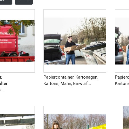
r,
Papiercontainer, Kartonagen,
Papierc
älter
Kartons, Mann, Einwurf...
Kartons
...