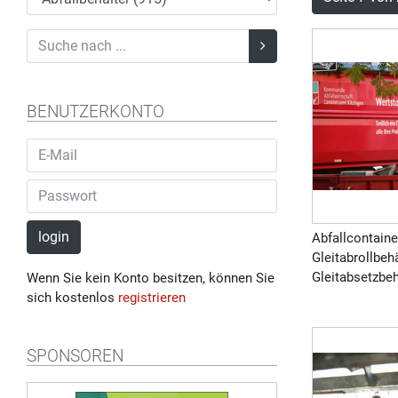
BENUTZERKONTO
login
Abfallcontaine
Gleitabrollbeh
Gleitabsetzbeh
Wenn Sie kein Konto besitzen, können Sie
sich kostenlos
registrieren
SPONSOREN