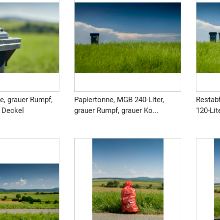
e, grauer Rumpf,
Papiertonne, MGB 240-Liter,
Restab
, Deckel
grauer Rumpf, grauer Ko...
120-Lite