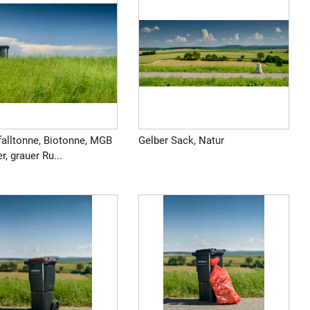
falltonne, Biotonne, MGB
Gelber Sack, Natur
r, grauer Ru...