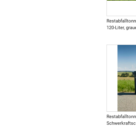
Restabfallton
120-Liter, graue
Restabfalltonn
Schwerkraftsch