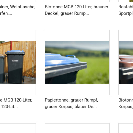
iner, Weinflasche,
Biotonne MGB 120-Liter, brauner
Restabf
fen,...
Deckel, grauer Rump...
Sportpl
e MGB 120-Liter,
Papiertonne, grauer Rumpf,
Biotonn
20-Lit...
grauer Korpus, blauer De...
Korpus