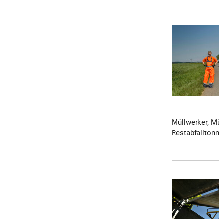
Müllwerker, Mü
Restabfalltonn