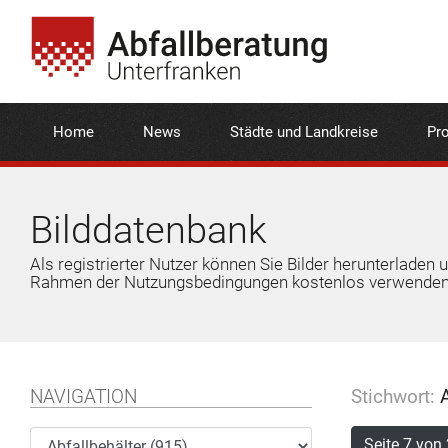
Home
News
Städte und Landkreise
Pro
Bilddatenbank
Als registrierter Nutzer können Sie Bilder herunterladen 
Rahmen der Nutzungsbedingungen kostenlos verwenden
NAVIGATION
Stichwort:
A
Seite 7 von