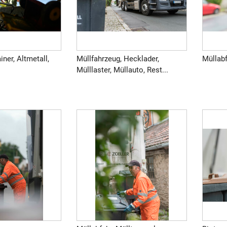
ner, Altmetall,
Müllfahrzeug, Hecklader,
Müllabf
Mülllaster, Müllauto, Rest...