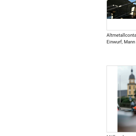
Altmetallcontai
Einwurf, Mann