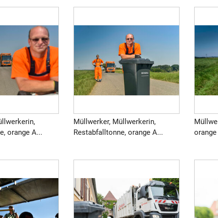
llwerkerin,
Müllwerker, Müllwerkerin,
Müllwer
e, orange A...
Restabfalltonne, orange A...
orange 