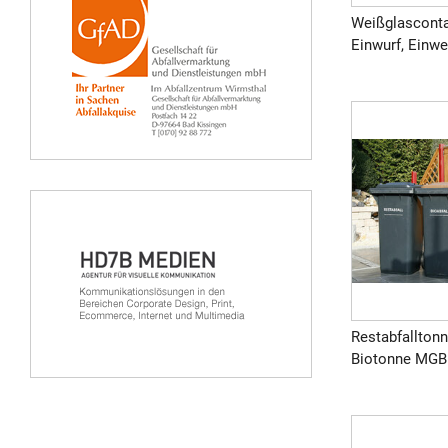
Weißglasconta
Einwurf, Einwer
Restabfalltonn
Biotonne MGB 1