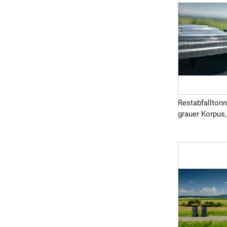
Restabfalltonn
grauer Korpus