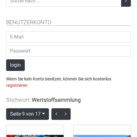
BENUTZERKONTO
login
Wenn Sie kein Konto besitzen, können Sie sich kostenlos
registrieren
Stichwort:
Wertstoffsammlung
Seite 9 von 17