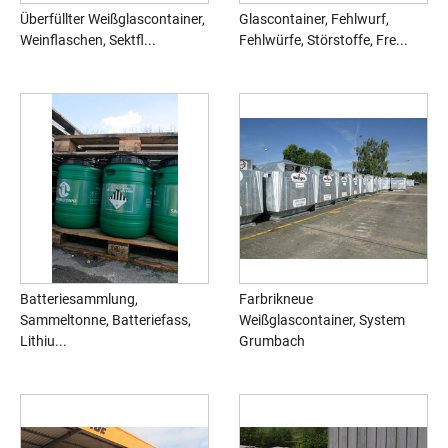
Überfüllter Weißglascontainer,
Glascontainer, Fehlwurf,
Weinflaschen, Sektfl...
Fehlwürfe, Störstoffe, Fre...
Batteriesammlung,
Farbrikneue
Sammeltonne, Batteriefass,
Weißglascontainer, System
Lithiu...
Grumbach