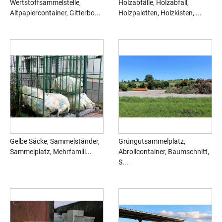
Wertstoffsammelstelle,
Holzabfälle, Holzabfall,
Altpapiercontainer, Gitterbo...
Holzpaletten, Holzkisten, ...
Gelbe Säcke, Sammelständer,
Grüngutsammelplatz,
Sammelplatz, Mehrfamili...
Abrollcontainer, Baumschnitt,
S...