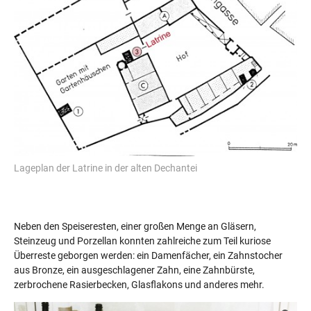
Lageplan der Latrine in der alten Dechantei
Neben den Speiseresten, einer großen Menge an Gläsern,
Steinzeug und Porzellan konnten zahlreiche zum Teil kuriose
Überreste geborgen werden: ein Damenfächer, ein Zahnstocher
aus Bronze, ein ausgeschlagener Zahn, eine Zahnbürste,
zerbrochene Rasierbecken, Glasflakons und anderes mehr.