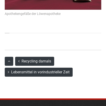
Apothekengefäße der Löwenapotheke
Recycling damals
Lebensmittel in vorindustrieller Zeit