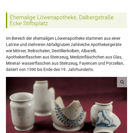
Ehemalige Löwenapotheke, Dalbergstraße
Ecke Stiftsplatz
Im Bereich der ehemaligen Löwenapotheke stammen aus einer
Latrine und mehreren Abfallgruben zahlreiche Apothekergeräte
wie Mörser, Reibschalen, Destillierkolben, Albarelli,
Apothekenflaschen aus Steinzeug, Medizinfläschchen aus Glas,
Mineral- wasserflaschen aus Steinzeug, Fayencen und Porzellan,
datiert von 1590 bis Ende des 19. Jahrhunderts.