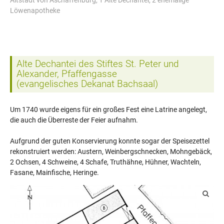
Altstadt von Aschaffenburg, 1 Alte Dechantei, 2 ehemalige
Löwenapotheke
Alte Dechantei des Stiftes St. Peter und
Alexander, Pfaffengasse
(evangelisches Dekanat Bachsaal)
Um 1740 wurde eigens für ein großes Fest eine Latrine angelegt,
die auch die Überreste der Feier aufnahm.
Aufgrund der guten Konservierung konnte sogar der Speisezettel
rekonstruiert werden: Austern, Weinbergschnecken, Mohngebäck,
2 Ochsen, 4 Schweine, 4 Schafe, Truthähne, Hühner, Wachteln,
Fasane, Mainfische, Heringe.