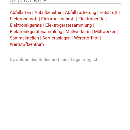
STICHWÖRTER
Abfallarten
|
Abfallbehälter
|
Abfallsortierung
|
E-Schrott |
Elektroschrott | Elektronikschrott
|
Elektrogeräte |
Elektronikgeräte
|
Elektrogerätesammlung |
Elektronikgerätesammlung
|
Müllwerkerin | Müllwerker
|
Sammelstellen
|
Sortieranlagen
|
Wertstoffhof |
Wertstoffzentrum
Download des Bildes erst nach Login möglich.