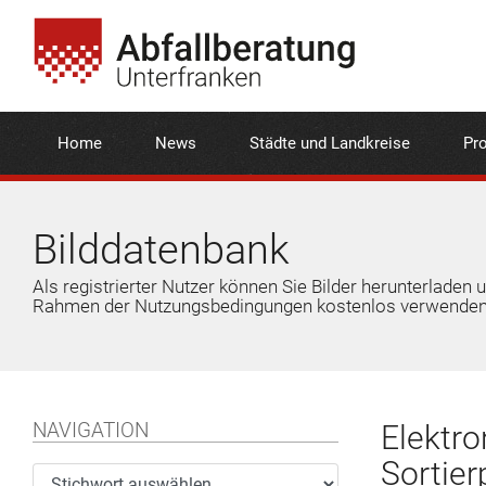
Home
News
Städte und Landkreise
Pro
Bilddatenbank
Als registrierter Nutzer können Sie Bilder herunterladen 
Rahmen der Nutzungsbedingungen kostenlos verwenden
NAVIGATION
Elektr
Sortier