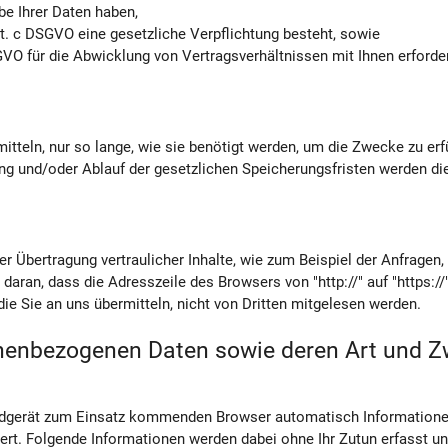
e Ihrer Daten haben,
 lit. c DSGVO eine gesetzliche Verpflichtung besteht, sowie
SGVO für die Abwicklung von Vertragsverhältnissen mit Ihnen erforderl
tteln, nur so lange, wie sie benötigt werden, um die Zwecke zu erf
ng und/oder Ablauf der gesetzlichen Speicherungsfristen werden die
r Übertragung vertraulicher Inhalte, wie zum Beispiel der Anfragen, 
daran, dass die Adresszeile des Browsers von "http://" auf "https:/
die Sie an uns übermitteln, nicht von Dritten mitgelesen werden.
onenbezogenen Daten sowie deren Art und 
ndgerät zum Einsatz kommenden Browser automatisch Informationen
ert. Folgende Informationen werden dabei ohne Ihr Zutun erfasst un