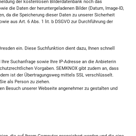
nmeldung der kostenlosen Bilderdatenbank noch das
sowie die Daten der heruntergeladenen Bilder (Datum, Image-ID,
en, da die Speicherung dieser Daten zu unserer Sicherheit
owie aus Art. 6 Abs. 1 lit. b DSGVO zur Durchführung der
esden ein. Diese Suchfunktion dient dazu, Ihnen schnell
Ihre Suchanfrage sowie Ihre IP-Adresse an die Anbieterin
nschutzrechtlichen Vorgaben. SEMKNOX gibt zudem an, dass
Zudem ist der Übertragungsweg mittels SSL verschlüsselt.
ie als Person zu ziehen.
 den Besuch unserer Webseite angenehmer zu gestalten und