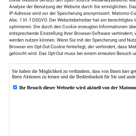
Diese Website benutzt den Open Source Webanalysedienst Mat
Analyse der Benutzung der Website durch Sie ermöglichen. Daz
IP-Adresse wird vor der Speicherung anonymisiert. Matomo-Coo
Abs. 1 lit. f DSGVO. Der Websitebetreiber hat ein berechtigt
optimieren. Die durch den Cookie erzeugten Informationen übe
entsprechende Einstellung Ihrer Browser-Software verhindern; 
werden nutzen können. Wenn Sie mit der Speicherung und Nutzun
Browser ein Opt-Out-Cookie hinterlegt, der verhindert, dass 
gelöscht wird. Das Opt-Out muss bei einem erneuten Besuch uns