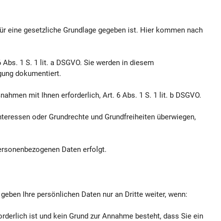
für eine gesetzliche Grundlage gegeben ist. Hier kommen nach
 Abs. 1 S. 1 lit. a DSGVO. Sie werden in diesem
gung dokumentiert.
ahmen mit Ihnen erforderlich, Art. 6 Abs. 1 S. 1 lit. b DSGVO.
Interessen oder Grundrechte und Grundfreiheiten überwiegen,
personenbezogenen Daten erfolgt.
 geben Ihre persönlichen Daten nur an Dritte weiter, wenn:
rderlich ist und kein Grund zur Annahme besteht, dass Sie ein