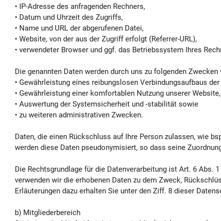
• IP-Adresse des anfragenden Rechners,
• Datum und Uhrzeit des Zugriffs,
• Name und URL der abgerufenen Datei,
• Website, von der aus der Zugriff erfolgt (Referrer-URL),
• verwendeter Browser und ggf. das Betriebssystem Ihres Rec
Die genannten Daten werden durch uns zu folgenden Zwecken v
• Gewährleistung eines reibungslosen Verbindungsaufbaus der
• Gewährleistung einer komfortablen Nutzung unserer Website,
• Auswertung der Systemsicherheit und -stabilität sowie
• zu weiteren administrativen Zwecken.
Daten, die einen Rückschluss auf Ihre Person zulassen, wie bs
werden diese Daten pseudonymisiert, so dass seine Zuordnung 
Die Rechtsgrundlage für die Datenverarbeitung ist Art. 6 Abs. 
verwenden wir die erhobenen Daten zu dem Zweck, Rückschlüss
Erläuterungen dazu erhalten Sie unter den Ziff. 8 dieser Datens
b) Mitgliederbereich