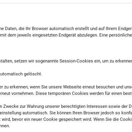
ne Daten, die Ihr Browser automatisch erstellt und auf Ihrem Endg
 dem jeweils eingesetzten Endgerät abzulegen. Eine persönliche Id
lten, setzen wir sogenannte Session-Cookies ein, um zu erkennen,
automatisch gelöscht.
ieder zu erkennen, wenn Sie unsere Webseite erneut besuchen und u
ht erneut vornehmen. Diese temporären Cookies werden für einen be
n Zwecke zur Wahrung unserer berechtigten Interessen sowie der Dritt
instellung automatisch. Sie können Ihren Browser jedoch so konfi
wird, bevor ein neuer Cookie gespeichert wird. Wenn Sie die Cookie
önnen.