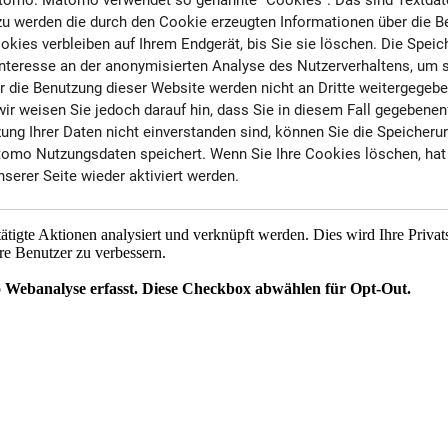
omo. Matomo verwendet so genannte "Cookies". Das sind Textdatei
u werden die durch den Cookie erzeugten Informationen über die B
kies verbleiben auf Ihrem Endgerät, bis Sie sie löschen. Die Spei
es Interesse an der anonymisierten Analyse des Nutzerverhaltens, u
r die Benutzung dieser Website werden nicht an Dritte weitergegeb
wir weisen Sie jedoch darauf hin, dass Sie in diesem Fall gegebenen
g Ihrer Daten nicht einverstanden sind, können Sie die Speicherung
Matomo Nutzungsdaten speichert. Wenn Sie Ihre Cookies löschen, ha
erer Seite wieder aktiviert werden.