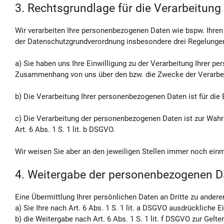
3. Rechtsgrundlage für die Verarbeitun
Wir verarbeiten Ihre personenbezogenen Daten wie bspw. Ihren
der Datenschutzgrundverordnung insbesondere drei Regelungen
a) Sie haben uns Ihre Einwilligung zu der Verarbeitung Ihrer p
Zusammenhang von uns über den bzw. die Zwecke der Verarbeitu
b) Die Verarbeitung Ihrer personenbezogenen Daten ist für die 
c) Die Verarbeitung der personenbezogenen Daten ist zur Wahru
Art. 6 Abs. 1 S. 1 lit. b DSGVO.
Wir weisen Sie aber an den jeweiligen Stellen immer noch einm
4. Weitergabe der personenbezogenen D
Eine Übermittlung Ihrer persönlichen Daten an Dritte zu andere
a) Sie Ihre nach Art. 6 Abs. 1 S. 1 lit. a DSGVO ausdrückliche Ei
b) die Weitergabe nach Art. 6 Abs. 1 S. 1 lit. f DSGVO zur Ge