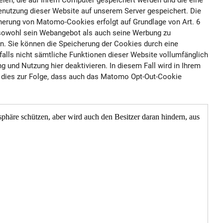
en, die auf Ihrem Computer gespeichert werden und die eine
enutzung dieser Website auf unserem Server gespeichert. Die
cherung von Matomo-Cookies erfolgt auf Grundlage von Art. 6
m sowohl sein Webangebot als auch seine Werbung zu
en. Sie können die Speicherung der Cookies durch eine
falls nicht sämtliche Funktionen dieser Website vollumfänglich
 und Nutzung hier deaktivieren. In diesem Fall wird in Ihrem
t dies zur Folge, dass auch das Matomo Opt-Out-Cookie