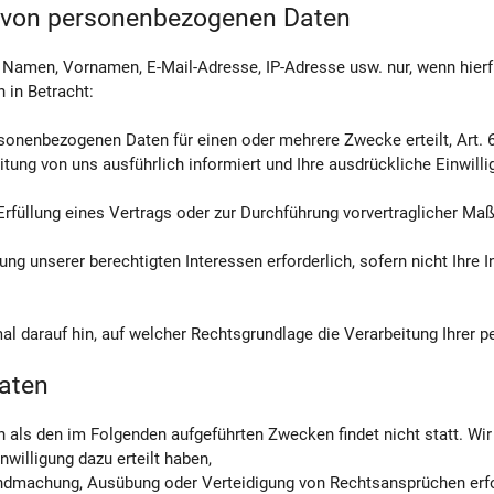
g von personenbezogenen Daten
 Namen, Vornamen, E-Mail-Adresse, IP-Adresse usw. nur, wenn hier
 in Betracht:
ersonenbezogenen Daten für einen oder mehrere Zwecke erteilt, Art. 6
ng von uns ausführlich informiert und Ihre ausdrückliche Einwilli
Erfüllung eines Vertrags oder zur Durchführung vorvertraglicher Maßn
ng unserer berechtigten Interessen erforderlich, sofern nicht Ihre 
al darauf hin, auf welcher Rechtsgrundlage die Verarbeitung Ihrer 
aten
n als den im Folgenden aufgeführten Zwecken findet nicht statt. Wir
nwilligung dazu erteilt haben,
ltendmachung, Ausübung oder Verteidigung von Rechtsansprüchen erfo