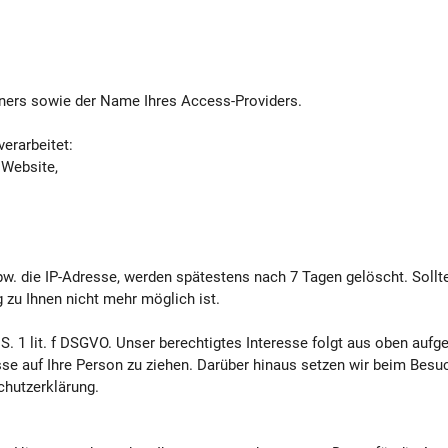
hners sowie der Name Ihres Access-Providers.
erarbeitet:
 Website,
pw. die IP-Adresse, werden spätestens nach 7 Tagen gelöscht. Sollt
zu Ihnen nicht mehr möglich ist.
1 S. 1 lit. f DSGVO. Unser berechtigtes Interesse folgt aus oben auf
e auf Ihre Person zu ziehen. Darüber hinaus setzen wir beim Besu
chutzerklärung.