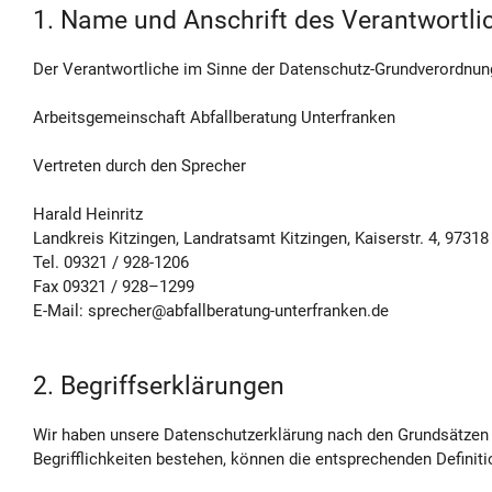
1. Name und Anschrift des Verantwortli
Der Verantwortliche im Sinne der Datenschutz-Grundverordnung
Arbeitsgemeinschaft Abfallberatung Unterfranken
Vertreten durch den Sprecher
Harald Heinritz
Landkreis Kitzingen, Landratsamt Kitzingen, Kaiserstr. 4, 97318
Tel. 09321 / 928-1206
Fax 09321 / 928–1299
E-Mail: sprecher@abfallberatung-unterfranken.de
2. Begriffserklärungen
Wir haben unsere Datenschutzerklärung nach den Grundsätzen d
Begrifflichkeiten bestehen, können die entsprechenden Definit