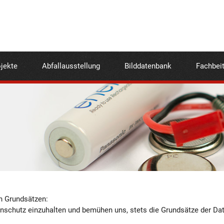
jekte
Abfallausstellung
Bilddatenbank
Fachbei
n Grundsätzen:
enschutz einzuhalten und bemühen uns, stets die Grundsätze der D