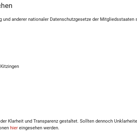
chen
 und anderer nationaler Datenschutzgesetze der Mitgliedsstaaten 
 Kitzingen
er Klarheit und Transparenz gestaltet. Sollten dennoch Unklarheit
ionen
hier
eingesehen werden.