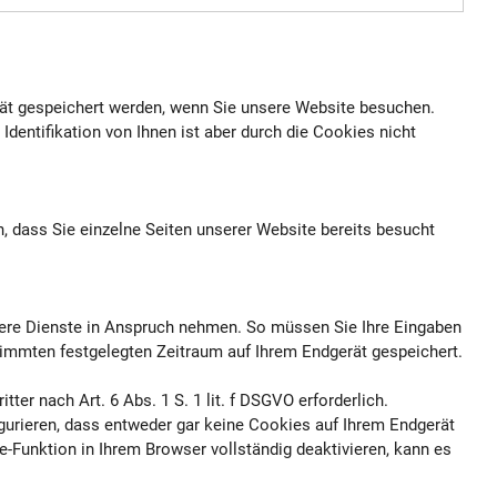
erät gespeichert werden, wenn Sie unsere Website besuchen.
entifikation von Ihnen ist aber durch die Cookies nicht
 dass Sie einzelne Seiten unserer Website bereits besucht
nsere Dienste in Anspruch nehmen. So müssen Sie Ihre Eingaben
stimmten festgelegten Zeitraum auf Ihrem Endgerät gespeichert.
er nach Art. 6 Abs. 1 S. 1 lit. f DSGVO erforderlich.
gurieren, dass entweder gar keine Cookies auf Ihrem Endgerät
-Funktion in Ihrem Browser vollständig deaktivieren, kann es