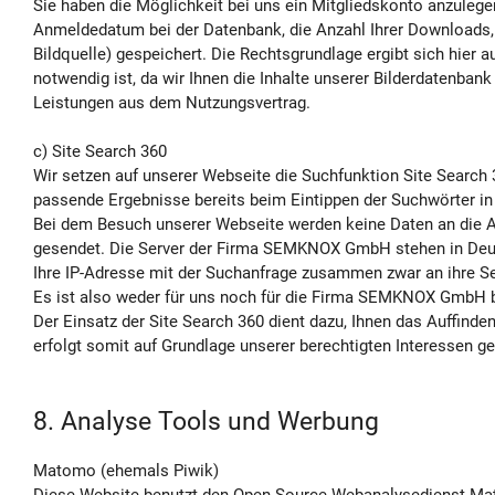
Sie haben die Möglichkeit bei uns ein Mitgliedskonto anzule
Anmeldedatum bei der Datenbank, die Anzahl Ihrer Downloads, di
Bildquelle) gespeichert. Die Rechtsgrundlage ergibt sich hier 
notwendig ist, da wir Ihnen die Inhalte unserer Bilderdatenban
Leistungen aus dem Nutzungsvertrag.
c) Site Search 360
Wir setzen auf unserer Webseite die Suchfunktion Site Searc
passende Ergebnisse bereits beim Eintippen der Suchwörter in d
Bei dem Besuch unserer Webseite werden keine Daten an die An
gesendet. Die Server der Firma SEMKNOX GmbH stehen in Deut
Ihre IP-Adresse mit der Suchanfrage zusammen zwar an ihre Ser
Es ist also weder für uns noch für die Firma SEMKNOX GmbH be
Der Einsatz der Site Search 360 dient dazu, Ihnen das Auffin
erfolgt somit auf Grundlage unserer berechtigten Interessen gem
8. Analyse Tools und Werbung
Matomo (ehemals Piwik)