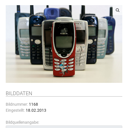
BILDDATEN
Bildnummer:
1168
Eingestellt:
18.02.2013
Bildquellenangabe: