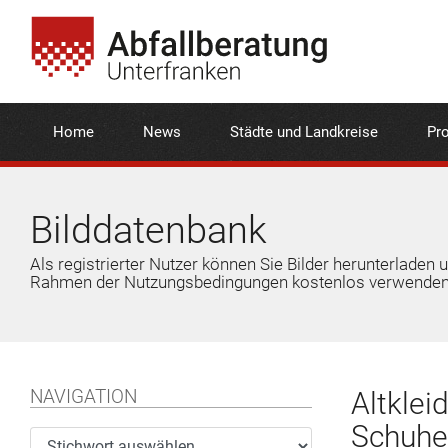
Home
News
Städte und Landkreise
Pro
Bilddatenbank
Als registrierter Nutzer können Sie Bilder herunterladen 
Rahmen der Nutzungsbedingungen kostenlos verwenden
NAVIGATION
Altklei
Schuhe