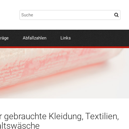
träge
Abfallzahlen
Links
r gebrauchte Kleidung, Textilien,
altswäsche