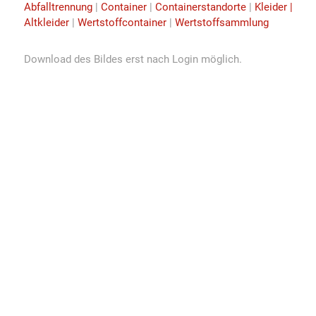
Abfalltrennung
|
Container
|
Containerstandorte
|
Kleider |
Altkleider
|
Wertstoffcontainer
|
Wertstoffsammlung
Download des Bildes erst nach Login möglich.