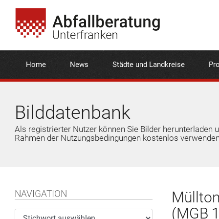
Home
News
Städte und Landkreise
Pro
Bilddatenbank
Als registrierter Nutzer können Sie Bilder herunterladen 
Rahmen der Nutzungsbedingungen kostenlos verwenden
NAVIGATION
Müllton
(MGB 12