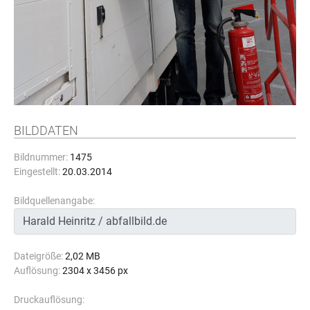
BILDDATEN
Bildnummer:
1475
Eingestellt:
20.03.2014
Bildquellenangabe:
Dateigröße:
2,02 MB
Auflösung:
2304 x 3456 px
Druckauflösung: