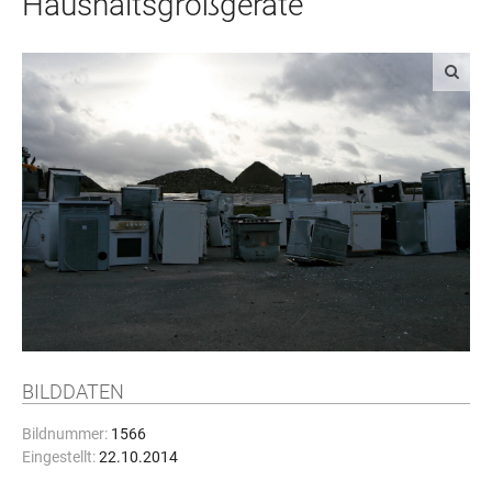
Haushaltsgroßgeräte
BILDDATEN
Bildnummer:
1566
Eingestellt:
22.10.2014