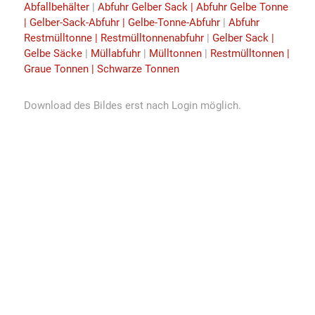
Abfallbehälter
|
Abfuhr Gelber Sack | Abfuhr Gelbe Tonne
| Gelber-Sack-Abfuhr | Gelbe-Tonne-Abfuhr
|
Abfuhr
Restmülltonne | Restmülltonnenabfuhr
|
Gelber Sack |
Gelbe Säcke
|
Müllabfuhr
|
Mülltonnen
|
Restmülltonnen |
Graue Tonnen | Schwarze Tonnen
Download des Bildes erst nach Login möglich.