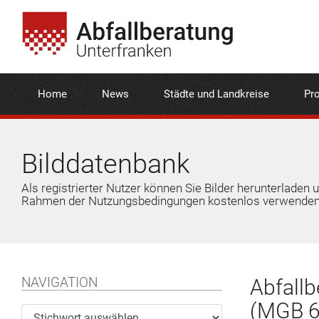
Home
News
Städte und Landkreise
Pro
Bilddatenbank
Als registrierter Nutzer können Sie Bilder herunterladen 
Rahmen der Nutzungsbedingungen kostenlos verwenden
NAVIGATION
Abfallb
(MGB 60