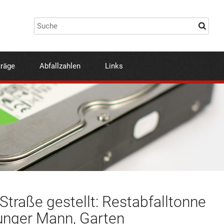
träge
Abfallzahlen
Links
Straße gestellt: Restabfalltonne
junger Mann, Garten