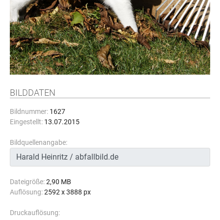
BILDDATEN
Bildnummer:
1627
Eingestellt:
13.07.2015
Bildquellenangabe:
Dateigröße:
2,90 MB
Auflösung:
2592 x 3888 px
Druckauflösung: