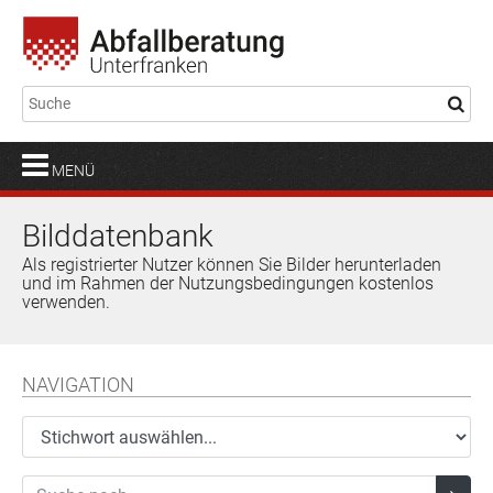
MENÜ
Bilddatenbank
Als registrierter Nutzer können Sie Bilder herunterladen
und im Rahmen der Nutzungsbedingungen kostenlos
verwenden.
NAVIGATION