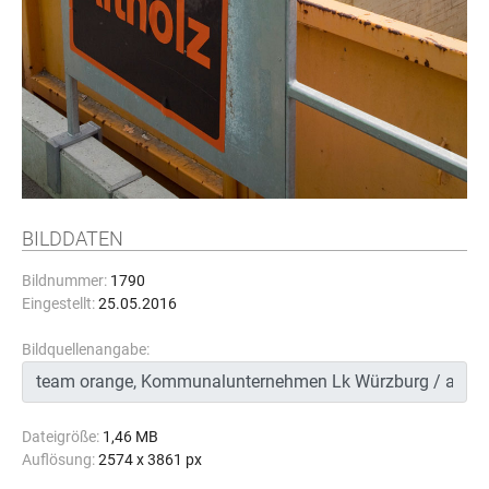
BILDDATEN
Bildnummer:
1790
Eingestellt:
25.05.2016
Bildquellenangabe:
Dateigröße:
1,46 MB
Auflösung:
2574 x 3861 px