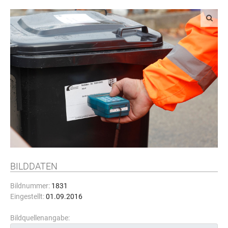
BILDDATEN
Bildnummer:
1831
Eingestellt:
01.09.2016
Bildquellenangabe: