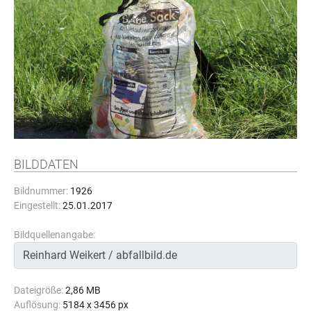
BILDDATEN
Bildnummer:
1926
Eingestellt:
25.01.2017
Bildquellenangabe:
Dateigröße:
2,86 MB
Auflösung:
5184 x 3456 px