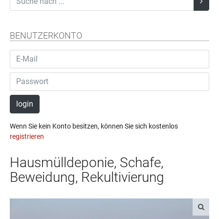
BENUTZERKONTO
login
Wenn Sie kein Konto besitzen, können Sie sich kostenlos
registrieren
Hausmülldeponie, Schafe,
Beweidung, Rekultivierung