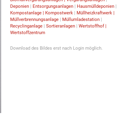
Deponien
|
Entsorgungsanlagen
|
Hausmülldeponien
|
Kompostanlage | Kompostwerk
|
Müllheizkraftwerk |
Müllverbrennungsanlage
|
Müllumladestation
|
Recyclinganlage
|
Sortieranlagen
|
Wertstoffhof |
Wertstoffzentrum
Download des Bildes erst nach Login möglich.