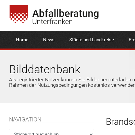
Home
News
Städte und Landkreise
Pro
Bilddatenbank
Als registrierter Nutzer können Sie Bilder herunterladen 
Rahmen der Nutzungsbedingungen kostenlos verwenden
NAVIGATION
Brandsc