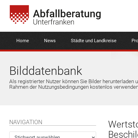
Home
News
Städte und Landkreise
Pro
Bilddatenbank
Als registrierter Nutzer können Sie Bilder herunterladen 
Rahmen der Nutzungsbedingungen kostenlos verwenden
NAVIGATION
Wertsto
Beschil