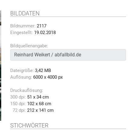
BILDDATEN
Bildnummer:
2117
Eingestellt:
19.02.2018
Bildquellenangabe:
Dateigröße:
3,42 MB
Auflösung:
6000 x 4000 px
Druckauflösung:
300 dpi:
51 x 34 cm
150 dpi:
102 x 68 cm
72 dpi:
212 x 141 cm
STICHWÖRTER