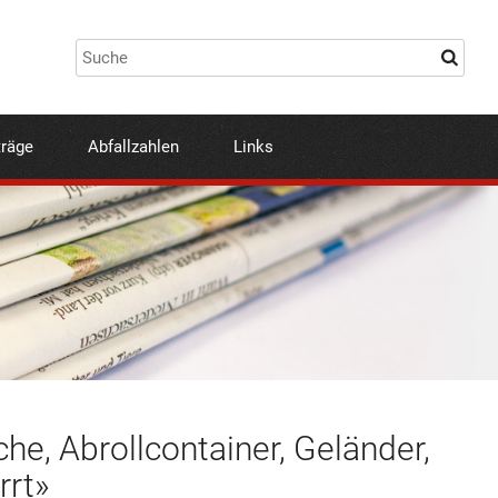
träge
Abfallzahlen
Links
he, Abrollcontainer, Geländer,
rrt»