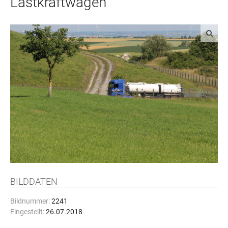
Lastkraftwagen
BILDDATEN
Bildnummer:
2241
Eingestellt:
26.07.2018