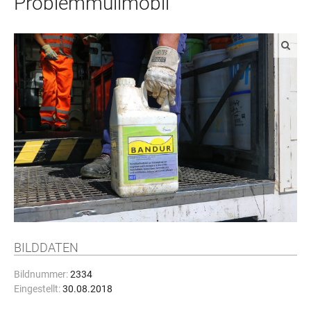
Problemmüllmobil
BILDDATEN
Bildnummer:
2334
Eingestellt:
30.08.2018