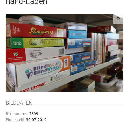
hand-Laden
BILDDATEN
Bildnummer:
2399
Eingestellt:
30.07.2019