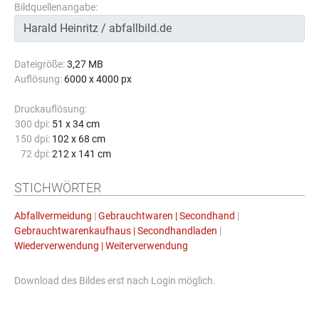
Bildquellenangabe:
Dateigröße:
3,27 MB
Auflösung:
6000 x 4000 px
Druckauflösung:
300 dpi:
51 x 34 cm
150 dpi:
102 x 68 cm
72 dpi:
212 x 141 cm
STICHWÖRTER
Abfallvermeidung
|
Gebrauchtwaren | Secondhand
|
Gebrauchtwarenkaufhaus | Secondhandladen
|
Wiederverwendung | Weiterverwendung
Download des Bildes erst nach Login möglich.