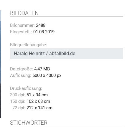
BILDDATEN
Bildnummer:
2488
Eingestellt:
01.08.2019
Bildquellenangabe:
Dateigröße:
4,47 MB
Auflösung:
6000 x 4000 px
Druckauflösung:
300 dpi:
51 x 34 cm
150 dpi:
102 x 68 cm
72 dpi:
212 x 141 cm
STICHWÖRTER