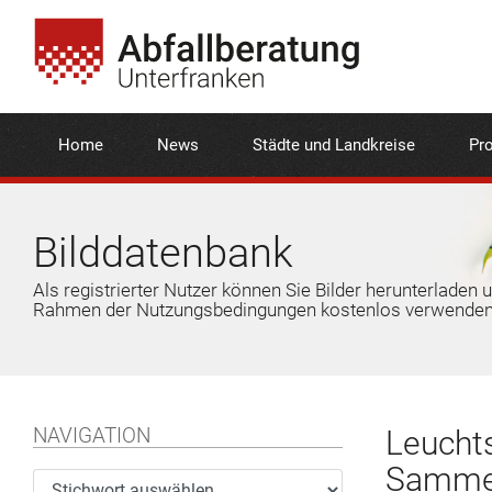
Home
News
Städte und Landkreise
Pro
Bilddatenbank
Als registrierter Nutzer können Sie Bilder herunterladen 
Rahmen der Nutzungsbedingungen kostenlos verwenden
NAVIGATION
Leuchts
Samme