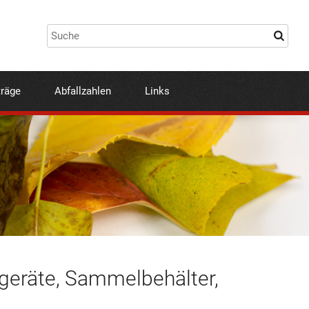
träge
Abfallzahlen
Links
tgeräte, Sammelbehälter,