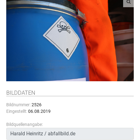
BILDDATEN
Bildnummer:
2526
Eingestellt:
06.08.2019
Bildquellenangabe: