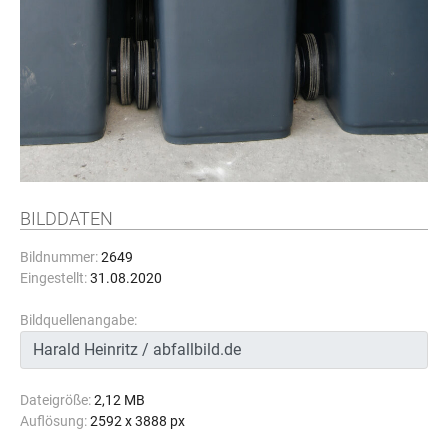
BILDDATEN
Bildnummer:
2649
Eingestellt:
31.08.2020
Bildquellenangabe:
Dateigröße:
2,12 MB
Auflösung:
2592 x 3888 px