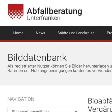
Home
News
Städte und Landkreise
Pro
Bilddatenbank
Als registrierter Nutzer können Sie Bilder herunterladen 
Rahmen der Nutzungsbedingungen kostenlos verwenden
NAVIGATION
Bioabfä
Vergär