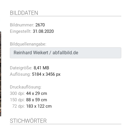
BILDDATEN
Bildnummer:
2670
Eingestellt:
31.08.2020
Bildquellenangabe:
Dateigröße:
8,41 MB
Auflösung:
5184 x 3456 px
Druckauflösung:
300 dpi:
44 x 29 cm
150 dpi:
88 x 59 cm
72 dpi:
183 x 122 cm
STICHWÖRTER