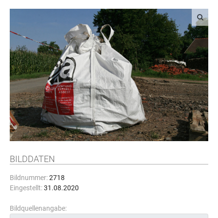
BILDDATEN
Bildnummer:
2718
Eingestellt:
31.08.2020
Bildquellenangabe: