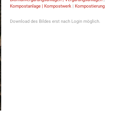
Kompostanlage | Kompostwerk
|
Kompostierung
Download des Bildes erst nach Login möglich.