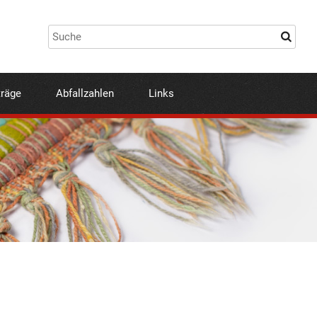
träge
Abfallzahlen
Links