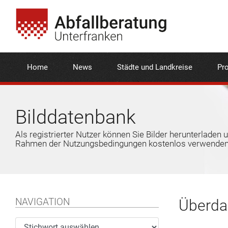
Home
News
Städte und Landkreise
Pro
Bilddatenbank
Als registrierter Nutzer können Sie Bilder herunterladen 
Rahmen der Nutzungsbedingungen kostenlos verwenden
NAVIGATION
Überda