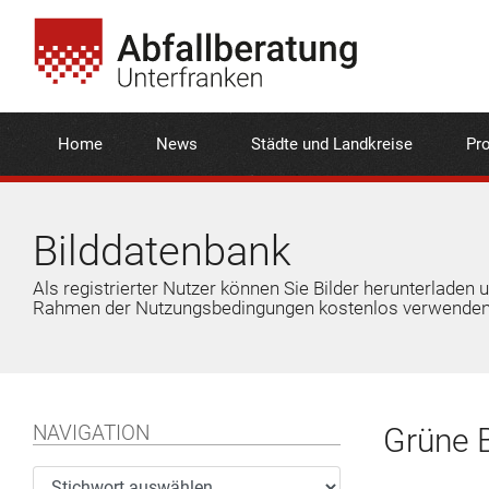
Home
News
Städte und Landkreise
Pro
Bilddatenbank
Als registrierter Nutzer können Sie Bilder herunterladen 
Rahmen der Nutzungsbedingungen kostenlos verwenden
NAVIGATION
Grüne 