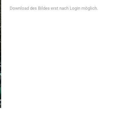
Download des Bildes erst nach Login möglich.