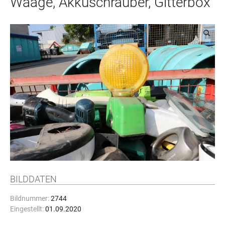
Waage, Akkuschrauber, Gitterbox
BILDDATEN
Bildnummer:
2744
Eingestellt:
01.09.2020