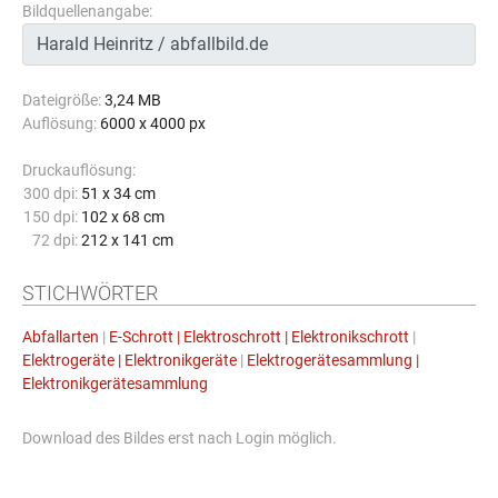
Bildquellenangabe:
Dateigröße:
3,24 MB
Auflösung:
6000 x 4000 px
Druckauflösung:
300 dpi:
51 x 34 cm
150 dpi:
102 x 68 cm
72 dpi:
212 x 141 cm
STICHWÖRTER
Abfallarten
|
E-Schrott | Elektroschrott | Elektronikschrott
|
Elektrogeräte | Elektronikgeräte
|
Elektrogerätesammlung |
Elektronikgerätesammlung
Download des Bildes erst nach Login möglich.