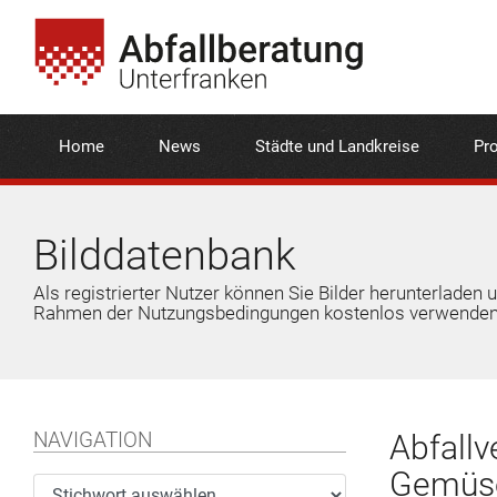
Home
News
Städte und Landkreise
Pro
Bilddatenbank
Als registrierter Nutzer können Sie Bilder herunterladen 
Rahmen der Nutzungsbedingungen kostenlos verwenden
NAVIGATION
Abfallv
Gemüse