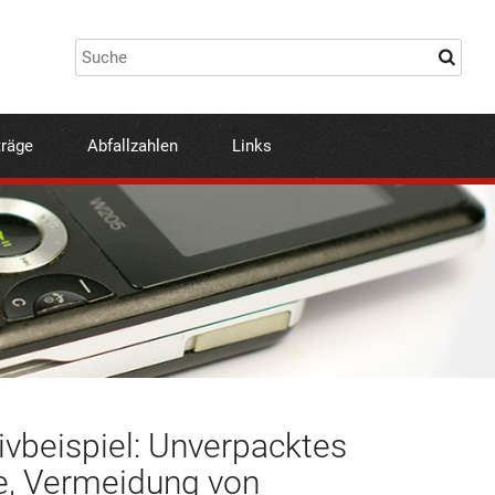
träge
Abfallzahlen
Links
ivbeispiel: Unverpacktes
e, Vermeidung von