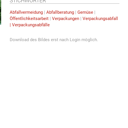
STICHWÖRTER
Abfallvermeidung
|
Abfallberatung
|
Gemüse
|
Öffentlichkeitsarbeit
|
Verpackungen
|
Verpackungsabfall
| Verpackungsabfälle
Download des Bildes erst nach Login möglich.