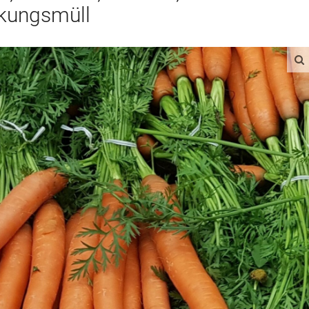
kungsmüll