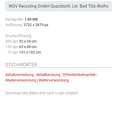
Dateigröße:
1,89 MB
Auflösung:
3722 x 2879 px
Druckauflösung:
300 dpi:
32 x 24 cm
150 dpi:
63 x 49 cm
72 dpi:
131 x 102 cm
STICHWÖRTER
Abfallvermeidung
|
Abfallberatung
|
Öffentlichkeitsarbeit
|
Wiederverwendung | Weiterverwendung
Download des Bildes erst nach Login möglich.