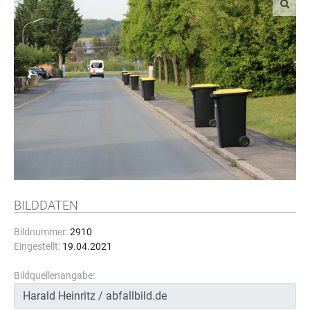
BILDDATEN
Bildnummer:
2910
Eingestellt:
19.04.2021
Bildquellenangabe: