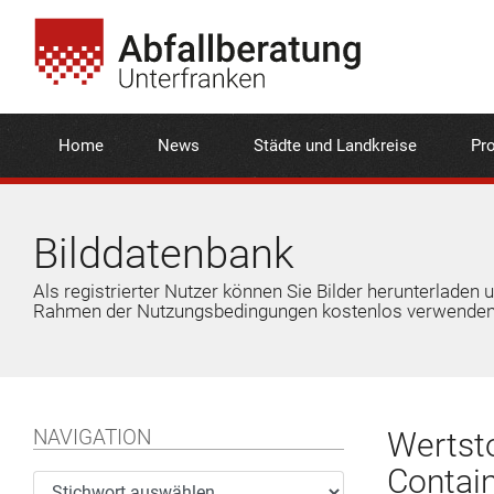
Home
News
Städte und Landkreise
Pro
Bilddatenbank
Als registrierter Nutzer können Sie Bilder herunterladen 
Rahmen der Nutzungsbedingungen kostenlos verwenden
NAVIGATION
Wertsto
Contain