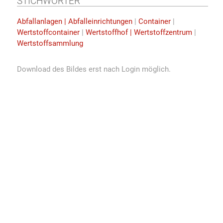
STICHWÖRTER
Abfallanlagen | Abfalleinrichtungen
|
Container
|
Wertstoffcontainer
|
Wertstoffhof | Wertstoffzentrum
|
Wertstoffsammlung
Download des Bildes erst nach Login möglich.