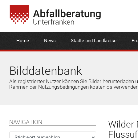
Home
News
Städte und Landkreise
Pro
Bilddatenbank
Als registrierter Nutzer können Sie Bilder herunterladen 
Rahmen der Nutzungsbedingungen kostenlos verwenden
NAVIGATION
Wilder 
Flussuf