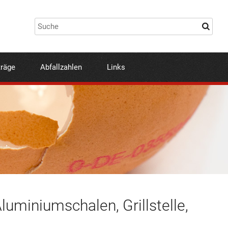
träge
Abfallzahlen
Links
luminiumschalen, Grillstelle,