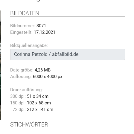
BILDDATEN
Bildnummer:
3071
Eingestellt:
17.12.2021
Bildquellenangabe:
Dateigröße:
4,26 MB
Auflösung:
6000 x 4000 px
Druckauflösung:
300 dpi:
51 x 34 cm
150 dpi:
102 x 68 cm
72 dpi:
212 x 141 cm
STICHWÖRTER