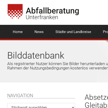
Home
News
Städte und Landkreise
Pro
Bilddatenbank
Als registrierter Nutzer können Sie Bilder herunterladen 
Rahmen der Nutzungsbedingungen kostenlos verwenden
NAVIGATION
Absetze
Gleitab