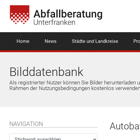
Home
News
Städte und Landkreise
Pro
Bilddatenbank
Als registrierter Nutzer können Sie Bilder herunterladen 
Rahmen der Nutzungsbedingungen kostenlos verwenden
NAVIGATION
Autobat