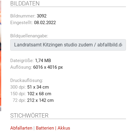
BILDDATEN
Bildnummer:
3092
Eingestellt:
08.02.2022
Bildquellenangabe:
Dateigröße:
1,74 MB
Auflösung:
6016 x 4016 px
Druckauflösung:
300 dpi:
51 x 34 cm
150 dpi:
102 x 68 cm
72 dpi:
212 x 142 cm
STICHWÖRTER
Abfallarten
|
Batterien | Akkus