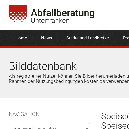
Home
News
Städte und Landkreise
Pro
Bilddatenbank
Als registrierter Nutzer können Sie Bilder herunterladen 
Rahmen der Nutzungsbedingungen kostenlos verwenden
NAVIGATION
Speiseö
Speise