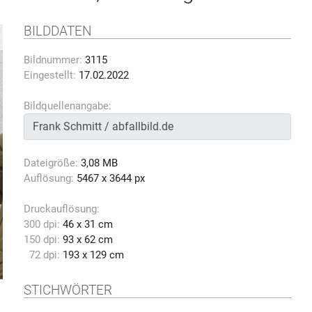
BILDDATEN
Bildnummer:
3115
Eingestellt:
17.02.2022
Bildquellenangabe:
Dateigröße:
3,08 MB
Auflösung:
5467 x 3644 px
Druckauflösung:
300 dpi:
46 x 31 cm
150 dpi:
93 x 62 cm
72 dpi:
193 x 129 cm
STICHWÖRTER