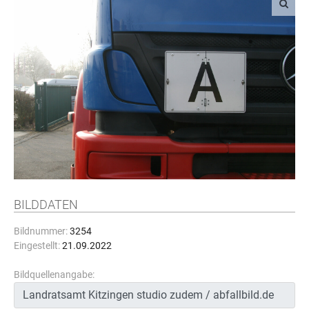
BILDDATEN
Bildnummer:
3254
Eingestellt:
21.09.2022
Bildquellenangabe: