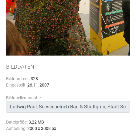
BILDDATEN
Bildnummer:
328
Eingestellt:
26.11.2007
Bildquellenangabe:
Dateigröße:
3,22 MB
Auflösung:
2000 x 3008 px