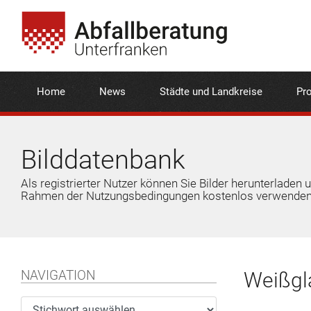
Home
News
Städte und Landkreise
Pro
Bilddatenbank
Als registrierter Nutzer können Sie Bilder herunterladen 
Rahmen der Nutzungsbedingungen kostenlos verwenden
NAVIGATION
Weißgla