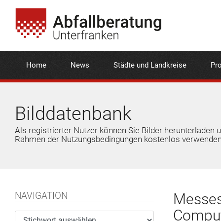
Home
News
Städte und Landkreise
Pro
Bilddatenbank
Als registrierter Nutzer können Sie Bilder herunterladen 
Rahmen der Nutzungsbedingungen kostenlos verwenden
NAVIGATION
Messest
Comput