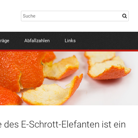
träge
Abfallzahlen
Links
des E-Schrott-Elefanten ist ein