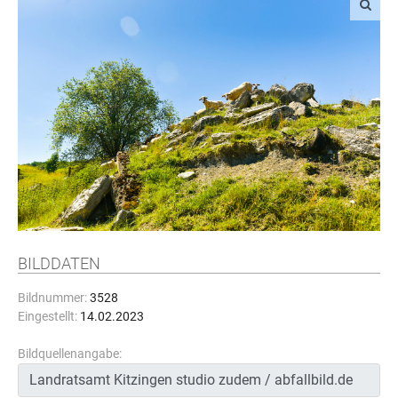
BILDDATEN
Bildnummer:
3528
Eingestellt:
14.02.2023
Bildquellenangabe: