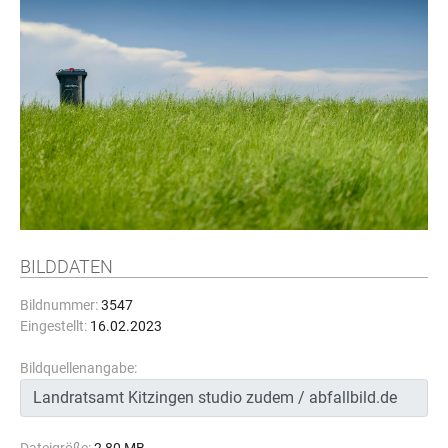
BILDDATEN
Bildnummer:
3547
Eingestellt:
16.02.2023
Bildquellenangabe: